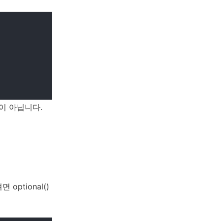
이 아닙니다.
ptional()