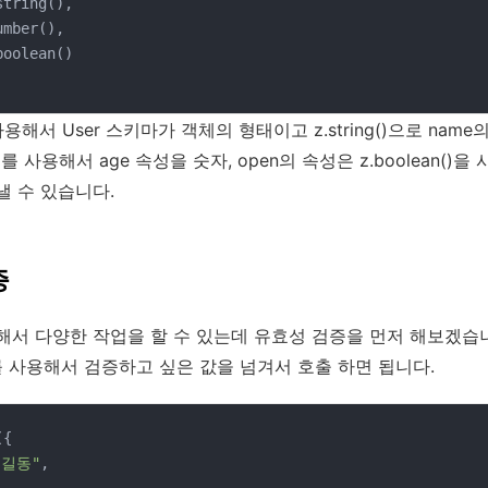
string(),

mber(),

boolean()

를 사용해서 User 스키마가 객체의 형태이고 z.string()으로 nam
r()를 사용해서 age 속성을 숫자, open의 속성은 z.boolean(
 수 있습니다.
증
해서 다양한 작업을 할 수 있는데 유효성 검증을 먼저 해보겠습
함수를 사용해서 검증하고 싶은 값을 넘겨서 호출 하면 됩니다.
{

홍길동"
,
