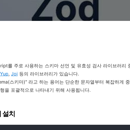
eScript를 주로 사용하는 스키마 선언 및 유효성 검사 라이브러리
Yup
,
Joi
등의 라이브러리가 있습니다.
chema(스키마)" 라고 하는 용어는 단순한 문자열부터 복잡하게
유형을 포괄적으로 나타내기 위해 사용됩니다.
 설치