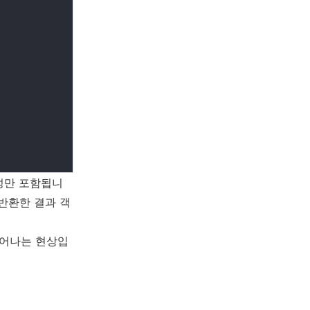
속성만 포함됩니
 반환한 결과 객
일어나는 현상입