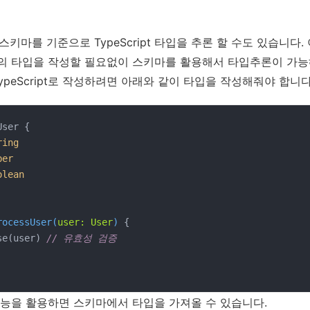
스키마를 기준으로 TypeScript 타입을 추론 할 수도 있습니다.
의 타입을 작성할 필요없이 스키마를 활용해서 타입추론이 가능
TypeScript로 작성하려면 아래와 같이 타입을 작성해줘야 합니다
User {

ring
ber
olean
rocessUser
(
user: User
) 
{

rse(user) 
// 유효성 검증
er 기능을 활용하면 스키마에서 타입을 가져올 수 있습니다.