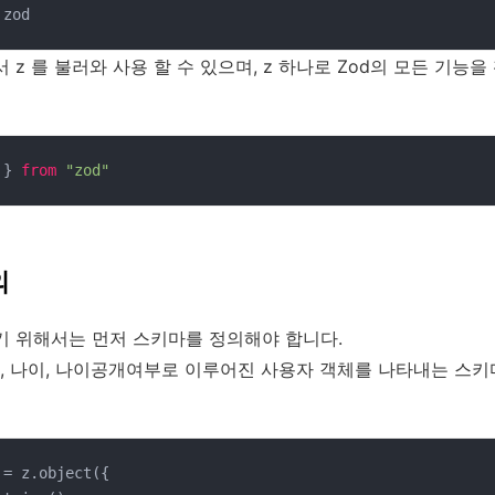
 zod
 z 를 불러와 사용 할 수 있으며, z 하나로 Zod의 모든 기능을
 } 
from
"zod"
의
기 위해서는 먼저 스키마를 정의해야 합니다.
름, 나이, 나이공개여부로 이루어진 사용자 객체를 나타내는 스
 = z.object({
