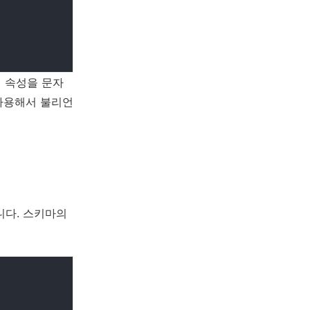
e의 속성을 문자
)을 사용해서 불리언
니다. 스키마의