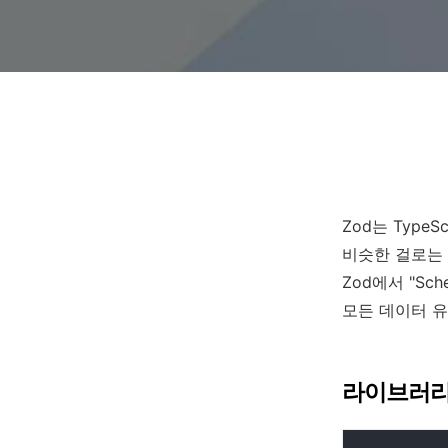
Zod는 Typ
비슷한 걸로는
Zod에서 "S
모든 데이터 
라이브러리