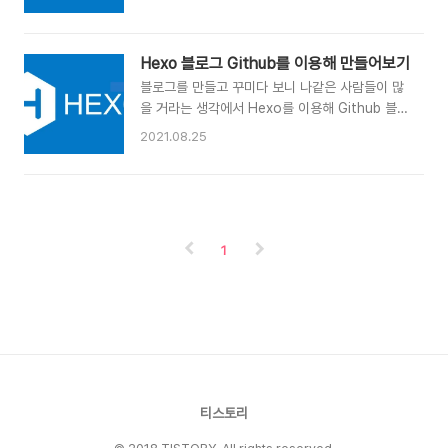
능의 포스팅 방법을 제공해 줍니다. Hexo에서 지
USERNAME.github.io 그래서 저는
원하는 것들은 무엇이 있는지 한번 살펴보겠습니
mishka86.github.io 로 설정되었습니다. 원하
다. 글쓰기(Writing) 일단 기본적인 명령어 부터
는 도메인을 연결하려면 원하시는 도메인 주소를
Hexo 블로그 Github를 이용해 만들어보기
하나씩 살펴보겠습니다. hexo 명령어를 사용하여
구입하신 후에 도메인 연결을 하시면 됩니다. 저는
블로그를 만들고 꾸미다 보니 나같은 사람들이 많
새로운 포스팅의 마크다운 파일을 생성해 줍니다.
mishka.kr 도메인을 h..
을 거라는 생각에서 Hexo를 이용해 Github 블로
레이아웃은 생략해도 됩니다. hexo new
그 세팅 하는 방법들을 처음부터 하나씩 보고자 한
[layout] [포스트이름] hexo new [포스트이름]
2021.08.25
다. (Hexo에서 티스토리로 이전하였다.) Hexo
# layout을 지정하지 않으면 기본으로 post을
우선 Hexo는 Node.js 기반의 정적 사이트 생성
생성합니다. 위 명령어를 실행하면
기(Static site generator)이다. 포스트의 경우
source/_posts 폴더에 포스트이름.md 으로 새
md파일로 작성이 가능하고 github를 이용하면
로운 마크다운 파일이 생성됩니다. 파일명에 띄어
무료로 블로그 운영이 가능하다. md로 작성하기
쓰기가 있다면 하이픈(..
1
때문에 대부분에 IDE에서 작성하면서 미리보기를
할 수 있으며 node를 이용하면 로컬에서 확인 가
능하다. 공식 사이트에서는 빠르고 간단하고 파워
풀한 블로그 프레임워크라고 소개하고 있다. npm
을 통해 쉽게 설치가 가능하고 배포역시 쉽게 가능
한 것이 장점이다. 한글문서로도 잘 정리가 되어있
어 ..
티스토리