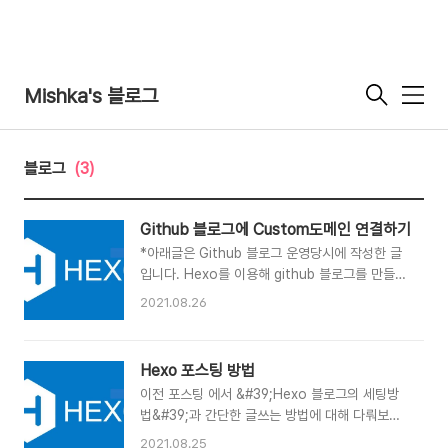
Mishka's 블로그
메
뉴
블로그
(3)
Github 블로그에 Custom도메인 연결하기
*아래글은 Github 블로그 운영당시에 작성한 글
입니다. Hexo를 이용해 github 블로그를 만들고
SEO를 적용시켜보기도 하고 댓글 시스템도 연결
2021.08.26
하고 스타일도 조금씩 건들여보고 하다보니 결국
에 나만의 도메인을 만들어서 연결해 보고 싶었다.
그래서 여러가지를 알아보다보니 Github 자체에
Hexo 포스팅 방법
서 Custom Domain을 간편하게 연결할수 있도
이전 포스팅 에서 &#39;Hexo 블로그의 세팅방
록 해주고 있었다. 기본적으로 Github를 통해서
법&#39;과 간단한 글쓰는 방법에 대해 다뤄보았
정적페이지를 호스팅 하게되면 기본도메인이 주어
는데요 Hexo는 간단한 포스팅 외에도 다양한 기
는데 아래와 같은 형식으로 생성됩니다.
2021.08.25