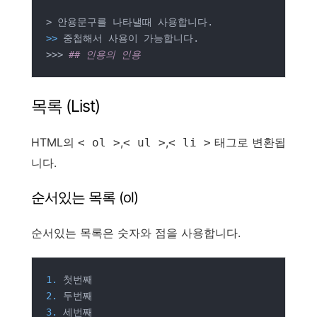
>>
 중첩해서 사용이 가능합니다.

>>> 
## 인용의 인용
목록 (List)
HTML의
,
,
태그로 변환됩
< ol >
< ul >
< li >
니다.
순서있는 목록 (ol)
순서있는 목록은 숫자와 점을 사용합니다.
1.
2.
3.
 세번째