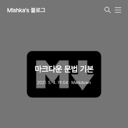
Mishka's 블로그
메
뉴
마크다운 문법 기본
2021. 5. 4. 19:04
ㆍ
Markdown