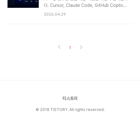
AI 성능만의 문제가 아닙니다. AI에게 프로젝트의
다. Cursor, Claude Code, GitHub Copilot,
기준과 맥락을 전달하는 방식이 아직 정리되지 않
Codex 같은 도구에게 요구사항을 말하면 코드
2026.04.29
았기 때문에 생기는 문제에 가깝습니다. 최근 글에
초안이 빠르게 만들어집니다. 간단한 화면이나 프
서 다룬 Spec-Driven Development가 “무엇
로토타입을 만들 때는 특히 유용합니다.하지만 실
을 만들지”를 명확히 하는 접근이라면,
제 프로젝트에 적용해보면 이런 문제가 자주 생깁
Agents.md는 “이 프로젝트에서..
니다.- “처음에는 잘 돌아가는 것처럼 보였는데 요
구사항과 다르다.”- “코드는 그럴듯하지만 예외 처
1
리가 빠져 있다.”- “기존 프로젝트 구조를 무시하
고 새 패턴을 만들어버렸다.”- “수정해달라고 했더
니 관련 없는 파일까지 바뀌었다.”이런 방식의 AI
코딩을 흔히 Vibe Coding이라고 부릅니다. 대략
적인 느낌만 전달하고, AI가 만든 코드를 실행해보
면서 되는 것 같으면 넘어가는 방식입니다. 작은..
티스토리
© 2018 TISTORY. All rights reserved.