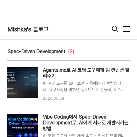
Mishka's 블로그
메
뉴
Spec-Driven Development
(2)
Agents.md로 AI 코딩 도구에게 팀 컨벤션 알
려주기
AI 코딩 도구를 쓰다 보면 처음에는 꽤 놀랍습니
다. 요구사항을 말하면 컴포넌트도 만들고, 테스트
도 작성하고, 리팩터링 방향도 제안합니다. 그런데
2026.05.28
실무 프로젝트에 조금만 깊게 들어가면 곧 이런 문
제가 생깁니다.우리 팀의 폴더 구조를 자꾸 무시한
다.테스트 실행 방법을 매번 다시 알려줘야 한다.
Vibe Coding에서 Spec-Driven
사용하지 않는 라이브러리나 패턴을 제안한다.작
Development로: AI에게 제대로 개발시키는
은 수정인데도 너무 넓은 범위를 바꾼다.PR에서
방법
리뷰어가 싫어하는 스타일을 반복한다.이 문제는
AI 코딩 도구를 쓰면 개발 속도는 확실히 빨라집니