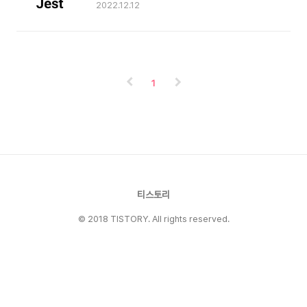
를 실행하여 예상대로 동작하는지 확인 하는 테스
2022.12.12
는 것처럼 보이지만 실제로는 회귀 버그를 만든다.
트 단위테스트에서 테스트 대상 단위의 크기는 엄
수정 요청을 했더니 관련 없는 파일까지 바꾼다.그
격하게 정해져 있지 않습니다. 하지만 일반적으로
래서 AI 코딩을 실무에 안정적으로 적용하려면
클래스 또는 메소드 수준으로 정하여 테스트합니
“코드를 먼저 만들고 사람이 확인하는 방식”에서
다. 단위의 크기가 작을 수록 복잡성이 낮아집니
조금 벗어날 필요가 있습니다. 이때 도움이 되는
다. 따라서 단위 테스트를 활용하여 동작을 표현하
접근이 테스트 주도..
1
기 더 쉬워집니다. 즉, 테스트 대상 단위의 크기를
작게 설정해서 단위 테스트를 최대한 간단하고 디
버깅하기 쉽게 작성해야 합니다. 소프트웨어를 개
발할 때, 소프트웨어 내부 구조나 구현 방법을 고
려하여 개발자 관점에서 테스트합니다. 그러므로
단위 테스트는 소프트웨어 내부 코드에 관련한 지
식을 반드시 알고 있어야 하는 화이트박스 테스트
입니다...
티스토리
© 2018 TISTORY. All rights reserved.