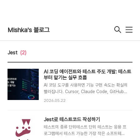
Mishka's 블로그
메
뉴
Jest
(2)
AI 코딩 에이전트와 테스트 주도 개발: 테스트
부터 맡기는 실무 흐름
AI 코딩 도구를 사용하면 기능 구현 속도는 확실히
빨라집니다. Cursor, Claude Code, GitHub
Copilot, Codex 같은 도구에게 요구사항을 설
2026.05.22
명하면 컴포넌트, API 호출 코드, 유틸 함수, 테스
트 코드까지 빠르게 생성해 줍니다.하지만 실제 프
로젝트에 적용해보면 속도만큼이나 불안한 부분도
Jest로 테스트코드 작성하기
생깁니다.요구사항을 일부만 이해하고 구현한다.
테스트의 종류 단위테스트 단위 테스트는 응용 프
정상 케이스만 처리하고 예외 케이스를 놓친다.기
로그램에서 테스트 가능한 가장 작은 소프트웨어
존 코드 컨벤션과 다른 방식으로 작성한다.동작하