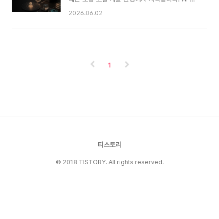
나 GitHub Copilot cloud agent 같은 도구가
이전트가 파일을 읽고, GitHub 이슈를 보고, 사내
2026.06.02
대표적입니다. 개발자는 작은 작업을 맡기고 다른
문서를 검색하고, 테스트를 실행하는 식입니다. 이
일을 할 수 있습니다. 잘 맞는 작업에서는 생산성
단계에서는 “어떤 도구를 제공할 것인가”가 가장
이 확실히 올라갑니다. 하지만 바로 팀의 주요 저
먼저 보입니다.하지만 MCP 서버가 로컬을 넘어
장소에 붙이기에는 생각할 것이 많습니다. 권한,
원격 서비스가 되는 순간 질문이 바뀝니다. 이제
테..
중요한 것은 도구 목록만이 아닙니다. 누가 이 서
1
버에 접근할 수 있는지, 어떤 사용자의 권한으로
실행되는지, 토큰이 어디까지 허용되는지, AI 에이
전트가 실수했을 때 어디서 멈출 수 있는지가 더
중요해집니다.특히 HTTP 기반 원격 MCP 서버
를 운영한다면 인증과 권한 부여를 단순 API Key
수준으로 생각하기 어렵습니다. MCP 공식
Autho..
티스토리
© 2018 TISTORY. All rights reserved.