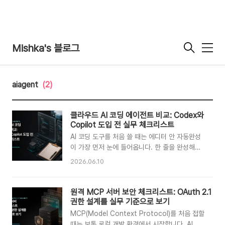
Mishka's 블로그
메
뉴
aiagent
(2)
클라우드 AI 코딩 에이전트 비교: Codex와
Copilot 도입 전 실무 체크리스트
AI 코딩 도구를 처음 쓸 때는 에디터 안 자동완성
이 가장 먼저 눈에 들어옵니다. 한 줄을 완성해주
고, 함수 초안을 만들고, 테스트 코드를 제안해주
2026.06.10
는 방식입니다. 그런데 최근의 흐름은 조금 더 멀
리 가고 있습니다. 이제 AI 코딩 에이전트는 로컬
에디터 안에서만 움직이지 않습니다. 별도 클라우
원격 MCP 서버 보안 체크리스트: OAuth 2.1
드 환경에서 저장소를 읽고, 이슈를 분석하고, 브
권한 설계를 실무 기준으로 보기
랜치를 만들고, pull request까지 제안하는 방향
MCP(Model Context Protocol)를 처음 접할
으로 발전하고 있습니다.OpenAI Codex cloud
때는 보통 로컬 개발 환경에서 시작합니다. AI 에