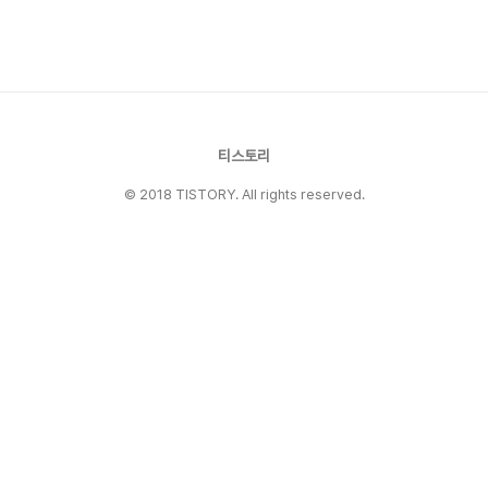
처리할 수 있는 시대가 열렸습니다. 불필요한 렌더
링을 줄이고 프론트엔드의 성능과 가독성을 한 단
계 끌어올려 줄 모던 CSS의 두 가지 마법.이제는
선택이 아닌 필수가 될 수도 있는 Nesting과
:has() 선택자의 진짜 위력을 실무 예제와 함께 살
펴보겠습니다. CSS N..
티스토리
© 2018 TISTORY. All rights reserved.