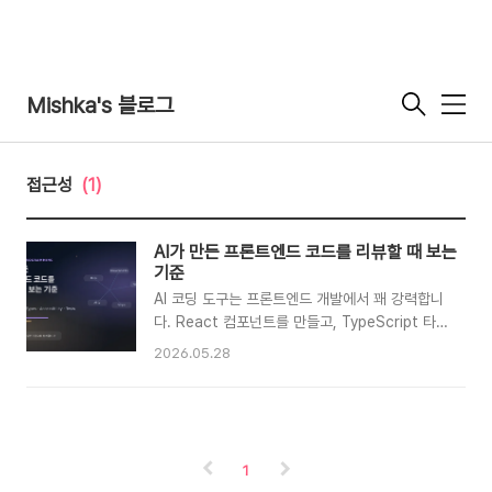
Mishka's 블로그
메
뉴
접근성
(1)
AI가 만든 프론트엔드 코드를 리뷰할 때 보는
기준
AI 코딩 도구는 프론트엔드 개발에서 꽤 강력합니
다. React 컴포넌트를 만들고, TypeScript 타입
을 붙이고, CSS를 작성하고, 테스트 초안까지 만
2026.05.28
들어 줍니다. 특히 반복적인 UI 작업이나 기존 패
턴을 따라가는 작업에서는 생산성이 확실히 좋아
집니다.하지만 AI가 만든 코드를 그대로 머지해도
되는지는 다른 문제입니다. 겉으로는 동작하는 것
처럼 보여도 요구사항을 일부 놓치거나, 상태 관리
1
를 복잡하게 만들거나, 접근성과 테스트가 빠져 있