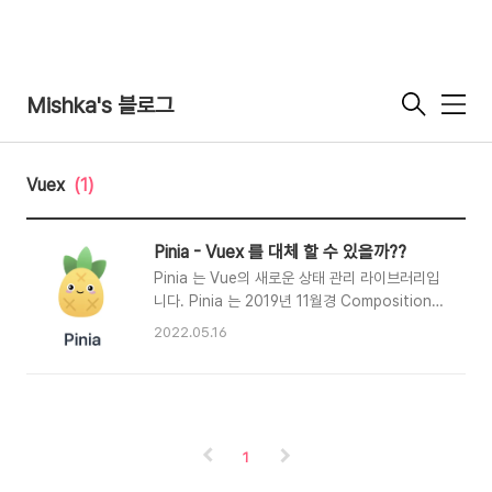
Mishka's 블로그
메
뉴
Vuex
(1)
Pinia - Vuex 를 대체 할 수 있을까??
Pinia 는 Vue의 새로운 상태 관리 라이브러리입
니다. Pinia 는 2019년 11월경 Composition
API 를 사용하여 Store for Vue가 어떻게 생겼
2022.05.16
는지 재설계하기 위한 실험으로 시작되었습니다.
그 이후 초기 원칙은 동일하지만 Pinia 는 Vue2
와 Vue3 모두에서 작동하며 Composition API
를 사용할 필요는 없습니다. VueConf
Toronton 2021 에서 Vue의 창시자 Evan
1
You가 상태 관리 플러그인으로 vuex가 아닌
Pinia를 추천 Pinia([piːnjʌ] 영어로 "peenya" 로