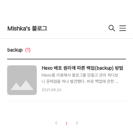
Mishka's 블로그
메
뉴
backup
(1)
Hexo 배포 원리에 따른 백업(backup) 방법
Hexo를 이용해서 블로그를 만들고 관리 하다보
니 문제점을 하나 발견했다. 바로 백업에 관한 문
제인데 Hexo 블로그는 Github에 repository를
2021.08.26
통해 구성되어 있으니 다른 곳에서 작업할때 그것
을 clone해서 수정하면 된다고 생각했다. 그러나
다른 곳에서 clone을 해보고는 문제가 있음을 알
수 있었다. 라이브되는 repository에 올라가는건
public 폴더의 내용이라 실제로 작업한 것은
1
repo에 push 되지 않고 로컬에만 저장되어있는
것이다. 그래서 해결책으로 별도의 백업