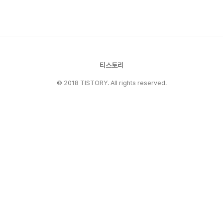
repository 하나를 생성하여 별도로 백업을 하기
로 했는데 이 방법도 문제가 있었다. Hexo의 테
마가 별도의 git을 가지고 있어서 하나의 백업
repository만으로는 완벽하게 백업 관리가 어려
웠다 그..
티스토리
© 2018 TISTORY. All rights reserved.