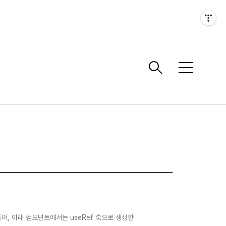
메
뉴
를 들어, 아래 컴포넌트에서는 useRef 훅으로 생성한